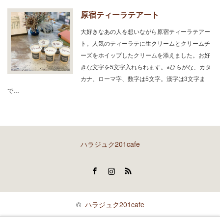
原宿ティーラテアート
大好きなあの人を想いながら原宿ティーラテアー
ト。人気のティーラテに生クリームとクリームチ
ーズをホイップしたクリームを添えました。お好
きな文字を5文字入れられます。※ひらがな、カタ
カナ、ローマ字、数字は5文字。漢字は3文字ま
で…
ハラジュク201cafe
Facebook
Instagram
RSS
©
ハラジュク201cafe