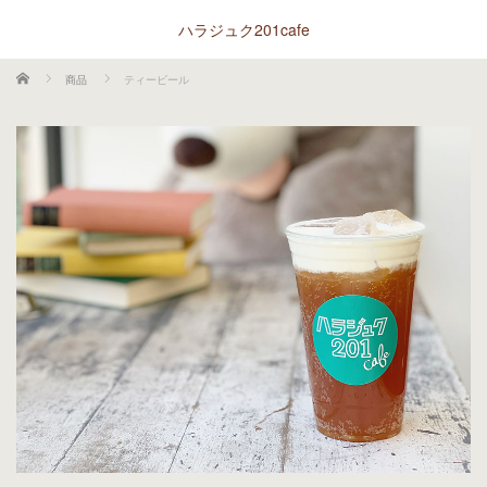
ハラジュク201cafe
ホーム
商品
ティービール