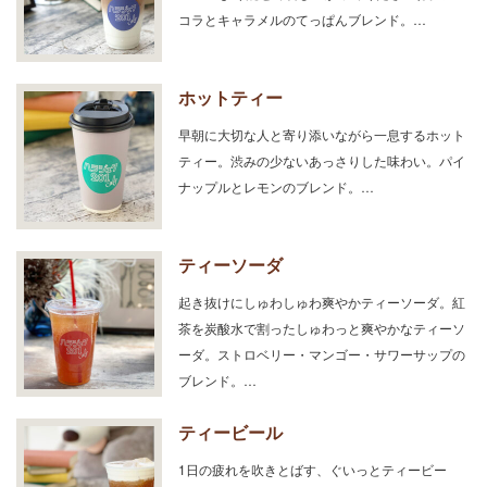
コラとキャラメルのてっぱんブレンド。…
ホットティー
早朝に大切な人と寄り添いながら一息するホット
ティー。渋みの少ないあっさりした味わい。パイ
ナップルとレモンのブレンド。…
ティーソーダ
起き抜けにしゅわしゅわ爽やかティーソーダ。紅
茶を炭酸水で割ったしゅわっと爽やかなティーソ
ーダ。ストロベリー・マンゴー・サワーサップの
ブレンド。…
ティービール
1日の疲れを吹きとばす、ぐいっとティービー