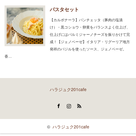
パスタセット
【カルボナーラ】パンチェッタ（豚肉の塩漬
け）・黒コショウ・卵黄をバランスよく仕上げ、
仕上げにはパルミジャーノチーズを振りかけて完
成！【ジェノベーゼ】イタリア・リグーリア地方
発祥のバジルを使ったソース、ジェノベーゼ。
香…
ハラジュク201cafe
Facebook
Instagram
RSS
©
ハラジュク201cafe