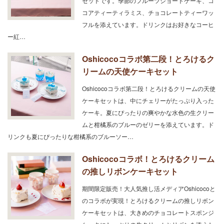
セットです。季節のフルーツショートケーキ、コ
コアティーティラミス、チョコレートティーワッ
フルを添えています。ドリンクはお好きなコーヒ
ー紅…
Oshicocoコラボ第二段！とろけるク
リームの天使ケーキセット
Oshicocoコラボ第二段！とろけるクリームの天使
ケーキセットは、中にチェリーがたっぷり入った
ケーキ。夏にぴったりの爽やかな水色の生クリー
ムと柑橘系のブルーのゼリーを添えています。ド
リンクも夏にぴったりな柑橘系のブルーソー…
Oshicocoコラボ！とろけるクリーム
の推しリボンケーキセット
期間限定販売！大人気推し活メディアOshicocoと
のコラボが実現！とろけるクリームの推しリボン
ケーキセットは、大きめのチョコレートスポンジ