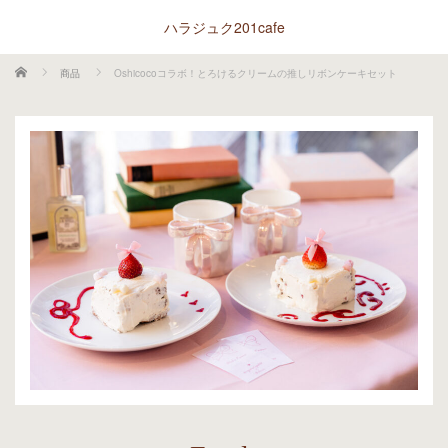
ハラジュク201cafe
ホーム
商品
Oshicocoコラボ！とろけるクリームの推しリボンケーキセット