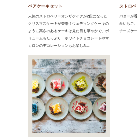
ペアケーキセット
ストロベ
人気のストロベリーオンザケイクが2段になった
バターか
クリスマスケーキが登場！ウェディングケーキの
産いちご
ように高さのあるケーキは見た目も華やかで、ボ
チーズケ
リュームもたっぷり！ホワイトチョコレートやマ
カロンのデコレーションもお楽しみ…