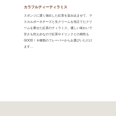
カラフルティーティラミス
スポンジに濃く抽出した紅茶を染み込ませて、マ
スカルポーネチーズと生クリームを泡立てたクリ
ームを乗せた紅茶のティラミス。優しい味わいで
甘さも控えめなので紅茶やドリンクとの相性も
GOOD！８種類のフレーバーからお選びいただけ
ます…