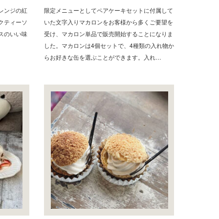
レンジの紅
限定メニューとしてペアケーキセットに付属して
クティーソ
いた文字入りマカロンをお客様から多くご要望を
スのいい味
受け、マカロン単品で販売開始することになりま
した。マカロンは4個セットで、4種類の入れ物か
らお好きな缶を選ぶことができます。入れ…