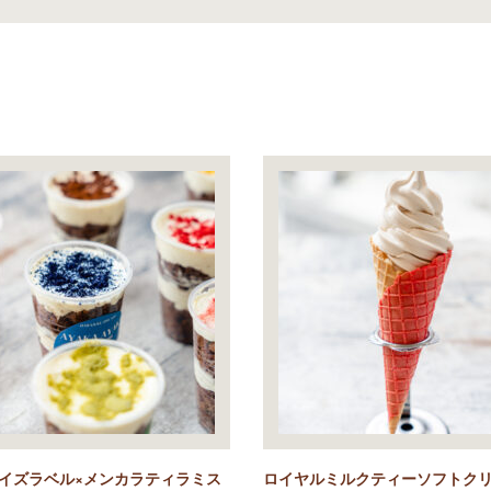
イズラベル×メンカラティラミス
ロイヤルミルクティーソフトク