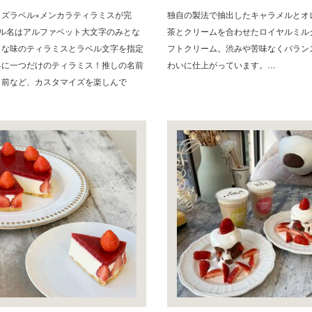
イズラベル×メンカラティラミスが完
独自の製法で抽出したキャラメルとオ
ベル名はアルファベット大文字のみとな
茶とクリームを合わせたロイヤルミル
きな味のティラミスとラベル文字を指定
フトクリーム。渋みや苦味なくバラン
界に一つだけのティラミス！推しの名前
わいに仕上がっています。…
名前など、カスタマイズを楽しんで