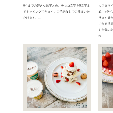
0-1までの好きな数字と色、チョコ文字を5文字ま
カスタマ
でトッピングできます。ご予約なしでご注文いた
成！※ラ
だけます。…
ります好
できる世
や自分の
ね！…