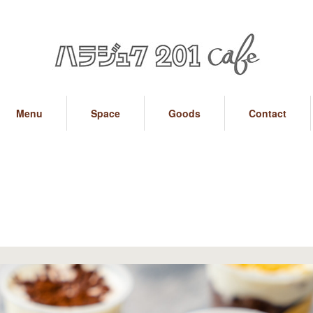
Menu
Space
Goods
Contact