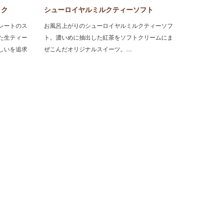
イク
シューロイヤルミルクティーソフト
レートのス
お風呂上がりのシューロイヤルミルクティーソフ
た生ティー
ト。濃いめに抽出した紅茶をソフトクリームにま
しいを追求
ぜこんだオリジナルスイーツ。…