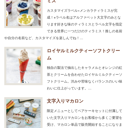
ミス
カスタマイズラベル×メンカラティラミスが完
成！※ラベル名はアルファベット大文字のみとな
ります好きな味のティラミスとラベル文字を指定
できる世界に一つだけのティラミス！推しの名前
や自分の名前など、カスタマイズを楽しんでね！…
ロイヤルミルクティーソフトクリー
ム
独自の製法で抽出したキャラメルとオレンジの紅
茶とクリームを合わせたロイヤルミルクティーソ
フトクリーム。渋みや苦味なくバランスのいい味
わいに仕上がっています。…
文字入りマカロン
限定メニューとしてペアケーキセットに付属して
いた文字入りマカロンをお客様から多くご要望を
受け、マカロン単品で販売開始することになりま