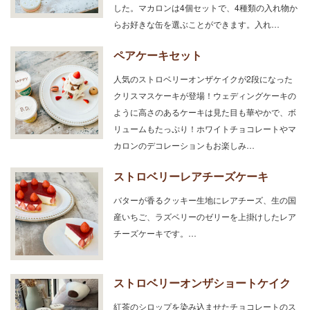
した。マカロンは4個セットで、4種類の入れ物か
らお好きな缶を選ぶことができます。入れ…
ペアケーキセット
人気のストロベリーオンザケイクが2段になった
クリスマスケーキが登場！ウェディングケーキの
ように高さのあるケーキは見た目も華やかで、ボ
リュームもたっぷり！ホワイトチョコレートやマ
カロンのデコレーションもお楽しみ…
ストロベリーレアチーズケーキ
バターが香るクッキー生地にレアチーズ、生の国
産いちご、ラズベリーのゼリーを上掛けしたレア
チーズケーキです。…
ストロベリーオンザショートケイク
紅茶のシロップを染み込ませたチョコレートのス