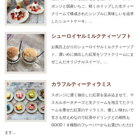
ポンジと国産いちご、軽くホイップした生ティー
クリームで構成されたシンプルに美味しいを追求
したショートケーキ。…
シューロイヤルミルクティーソフト
お風呂上がりのシューロイヤルミルクティーソフ
ト。濃いめに抽出した紅茶をソフトクリームにま
ぜこんだオリジナルスイーツ。…
カラフルティーティラミス
スポンジに濃く抽出した紅茶を染み込ませて、マ
スカルポーネチーズと生クリームを泡立てたクリ
ームを乗せた紅茶のティラミス。優しい味わいで
甘さも控えめなので紅茶やドリンクとの相性も
GOOD！８種類のフレーバーからお選びいただけ
ます…