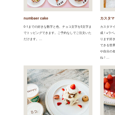
numbaer cake
カスタマ
0-1までの好きな数字と色、チョコ文字を5文字ま
カスタマ
でトッピングできます。ご予約なしでご注文いた
成！※ラ
だけます。…
ります好
できる世
や自分の
ね！…