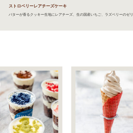
ストロベリーレアチーズケーキ
バターが香るクッキー生地にレアチーズ、生の国産いちご、ラズベリーのセ