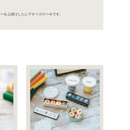
゙リーを上掛けしたレアチーズケーキです。