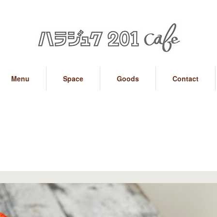
Menu
Space
Goods
Contact