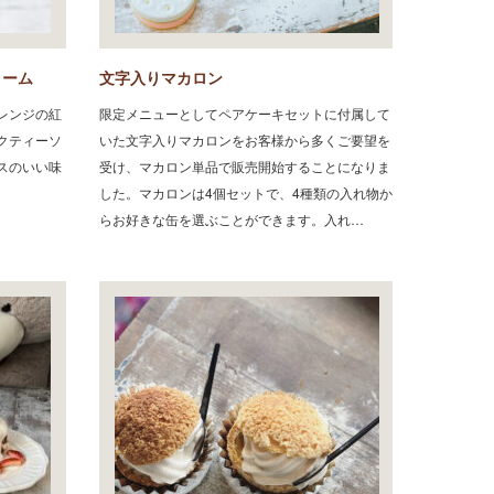
リーム
文字入りマカロン
レンジの紅
限定メニューとしてペアケーキセットに付属して
クティーソ
いた文字入りマカロンをお客様から多くご要望を
スのいい味
受け、マカロン単品で販売開始することになりま
した。マカロンは4個セットで、4種類の入れ物か
らお好きな缶を選ぶことができます。入れ…