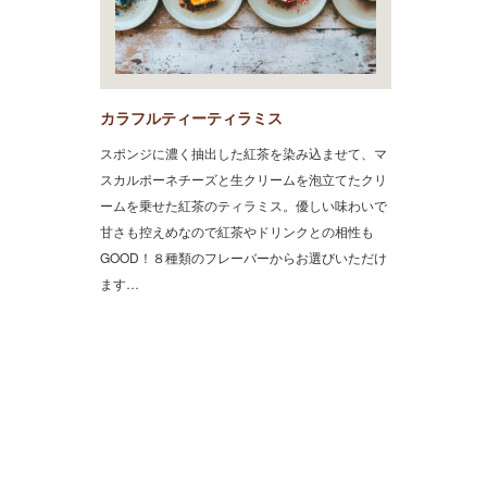
カラフルティーティラミス
スポンジに濃く抽出した紅茶を染み込ませて、マ
スカルポーネチーズと生クリームを泡立てたクリ
ームを乗せた紅茶のティラミス。優しい味わいで
甘さも控えめなので紅茶やドリンクとの相性も
GOOD！８種類のフレーバーからお選びいただけ
ます…