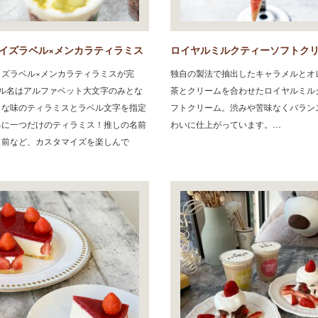
イズラベル×メンカラティラミス
ロイヤルミルクティーソフトク
イズラベル×メンカラティラミスが完
独自の製法で抽出したキャラメルとオ
ベル名はアルファベット大文字のみとな
茶とクリームを合わせたロイヤルミル
きな味のティラミスとラベル文字を指定
フトクリーム。渋みや苦味なくバラン
界に一つだけのティラミス！推しの名前
わいに仕上がっています。…
名前など、カスタマイズを楽しんで