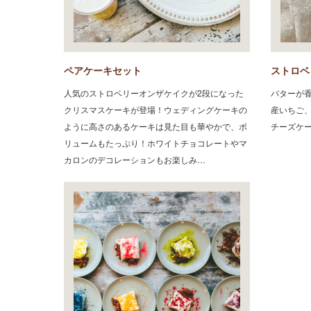
ペアケーキセット
ストロベ
人気のストロベリーオンザケイクが2段になった
バターか
クリスマスケーキが登場！ウェディングケーキの
産いちご
ように高さのあるケーキは見た目も華やかで、ボ
チーズケ
リュームもたっぷり！ホワイトチョコレートやマ
カロンのデコレーションもお楽しみ…