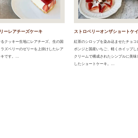
リーレアチーズケーキ
ストロベリーオンザショートケ
゙香るクッキー生地にレアチーズ、生の国
紅茶のシロップを染み込ませたチョコ
、ラズベリーのゼリーを上掛けしたレア
ポンジと国産いちご、軽くホイップし
ーキです。…
クリームで構成されたシンプルに美味
したショートケーキ。…